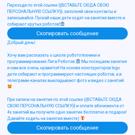
Переходи по этой ссылке {{ВСТАВЬТЕ СЮДА СВОЮ
ПЕРСОНАЛЬНУЮ ССЫЛКУ}}, заполняй свои контакты и
записывайся. Пускай наши дети ходят на занятия вместе и
собирают крутых роботов!
Скопировать сообщение
Добрый день!
Хочу вам рассказать о школе робототехники и
программирования Лига Роботов.
Мы посещаем занятия
и нам все очень нравится! На основе конструкторов lego
дети собирают и программируют настоящих роботов, а в
телеграмм-каналах выкладывают фото и видео с занятий
При записи на занятия по этой ссылке {{ВСТАВЬТЕ СЮДА
СВОЮ ПЕРСОНАЛЬНУЮ ССЫЛКУ}} и оплате абонемента от
4х занятий вы получите одно занятие бесплатно в подарок!
Давайте ходить на занятия вместе)
Скопировать сообщение