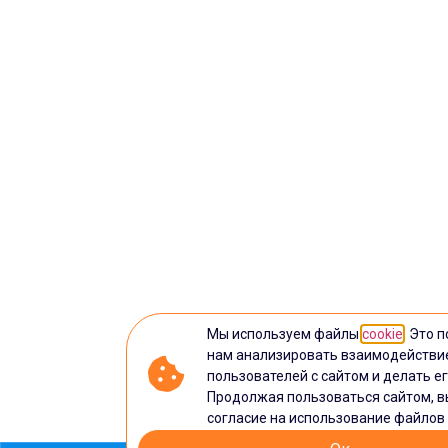
Мы используем файлы
cookie
. Это 
нам анализировать взаимодействи
пользователей с сайтом и делать ег
Продолжая пользоваться сайтом, в
согласие на использование файлов 